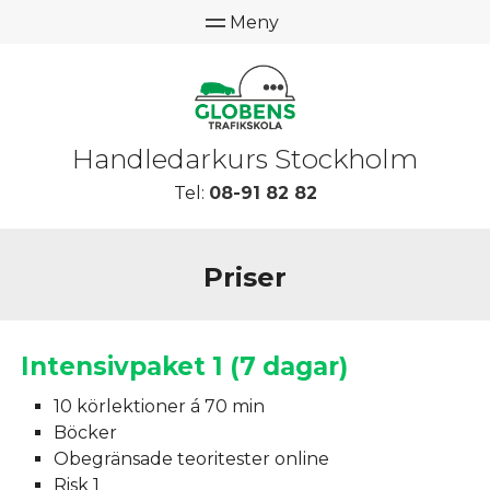
Handledarkurs Stockholm
Tel:
08-91 82 82
Priser
Intensivpaket 1 (7 dagar)
10 körlektioner á 70 min
Böcker
Obegränsade teoritester online
Risk 1