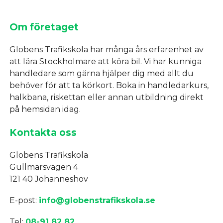
Om företaget
Globens Trafikskola har många års erfarenhet av
att lära Stockholmare att köra bil. Vi har kunniga
handledare som gärna hjälper dig med allt du
behöver för att ta körkort. Boka in handledarkurs,
halkbana, riskettan eller annan utbildning direkt
på hemsidan idag.
Kontakta oss
Globens Trafikskola
Gullmarsvägen 4
121 40 Johanneshov
E-post:
info@globenstrafikskola.se
Tel:
08-91 82 82